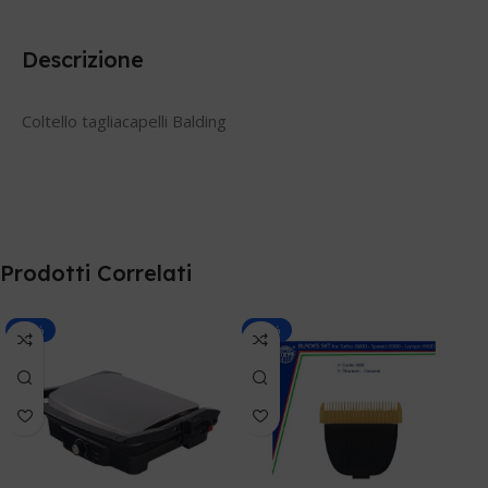
Descrizione
Coltello tagliacapelli Balding
Prodotti Correlati
-30%
-20%