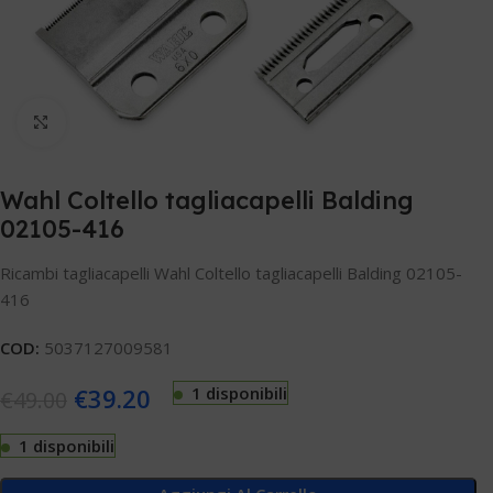
Clicca per ingrandire
Wahl Coltello tagliacapelli Balding
02105-416
Ricambi tagliacapelli Wahl Coltello tagliacapelli Balding 02105-
416
COD:
5037127009581
€
39.20
1 disponibili
€
49.00
1 disponibili