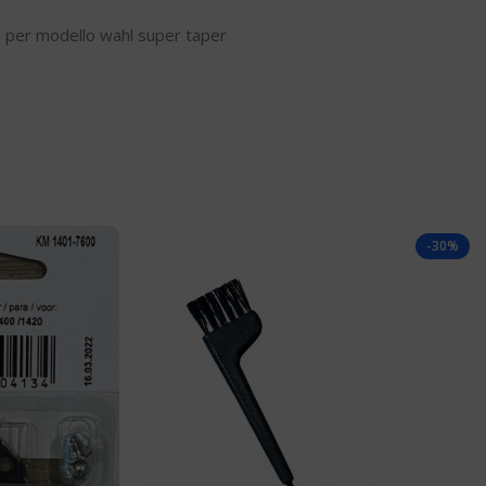
li per modello wahl super taper
-30%