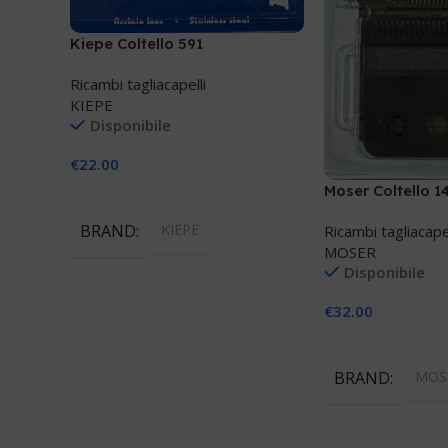
Kiepe Coltello 591
Ricambi tagliacapelli
KIEPE
Disponibile
€
22.00
Moser Coltello 
Aggiungi Al Carrello
BRAND
KIEPE
Ricambi tagliacapel
MOSER
Disponibile
€
32.00
Aggiungi Al Carre
BRAND
MOS