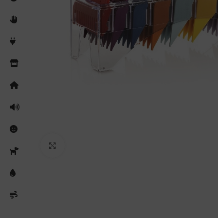
Clicca per ingrandire