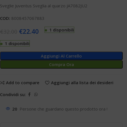
Sveglie Juventus Sveglia al quarzo JA7082JU2
COD:
8008457067883
€
22.40
1 disponibili
€
32.00
1 disponibili
Aggiungi Al Carrello
Compra Ora
Add to compare
Aggiungi alla lista dei desideri
Condividi su:
20
Persone che guardano questo prodotto ora !