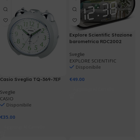
Explore Scientific Stazione
barometrica RDC2002
Sveglie
EXPLORE SCIENTIFIC
Disponibile
€
49.00
Casio Sveglia TQ-369-7EF
Aggiungi Al Carrello
Sveglie
CASIO
Disponibile
€
35.00
Aggiungi Al Carrello