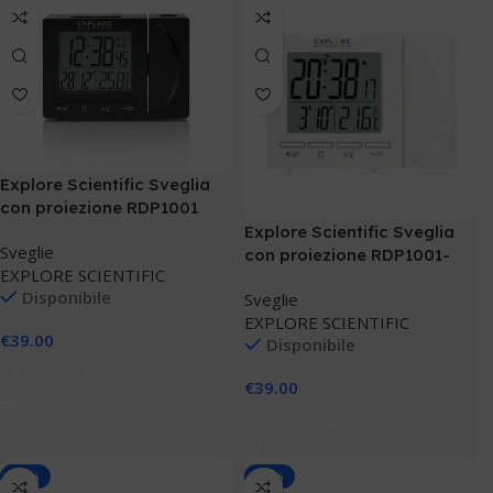
Explore Scientific Sveglia
con proiezione RDP1001
Explore Scientific Sveglia
Sveglie
con proiezione RDP1001-
EXPLORE SCIENTIFIC
GYE000
Disponibile
Sveglie
EXPLORE SCIENTIFIC
€
39.00
Disponibile
Aggiungi Al Carrello
€
39.00
Aggiungi Al Carrello
-30%
-20%