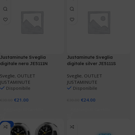
Justaminute Sveglia
Justaminute Sveglia
digitale nera JE5111N
digitale silver JE5111S
Sveglie
,
OUTLET
Sveglie
,
OUTLET
JUSTAMINUTE
JUSTAMINUTE
Disponibile
Disponibile
€
21.00
€
24.00
€
30.00
€
30.00
Aggiungi Al Carrello
Aggiungi Al Carrello
-30%