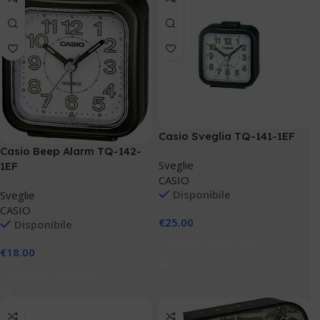
Casio Sveglia TQ-141-1EF
Casio Beep Alarm TQ-142-
Sveglie
1EF
CASIO
Disponibile
Sveglie
CASIO
€
25.00
Disponibile
Aggiungi Al Carrello
€
18.00
Aggiungi Al Carrello