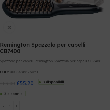
Clicca per ingrandire
Remington Spazzola per capelli
CB7400
Spazzole per capelli Remington Spazzola per capelli CB7400
COD:
4008496876051
€
55.20
3 disponibili
€
69.00
3 disponibili