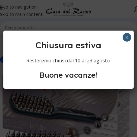
Skip to navigation
Skip to main content
Home
Cura dei capelli
Spazzole per capelli
×
Chiusura estiva
Resteremo chiusi dal 10 al 23 agosto.
-20%
Buone vacanze!