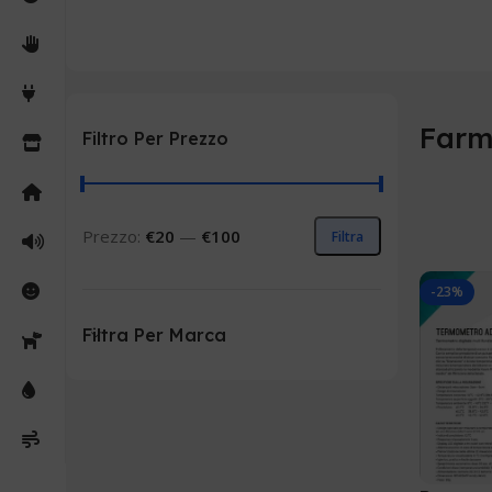
Farm
Filtro Per Prezzo
Prezzo:
€20
—
€100
Filtra
-23%
Filtra Per Marca