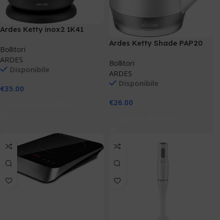
Ardes Ketty inox2 1K41
Ardes Ketty Shade PAP20
Bollitori
ARDES
Bollitori
Disponibile
ARDES
Disponibile
€
35.00
€
26.00
Aggiungi Al Carrello
Aggiungi Al Carrello