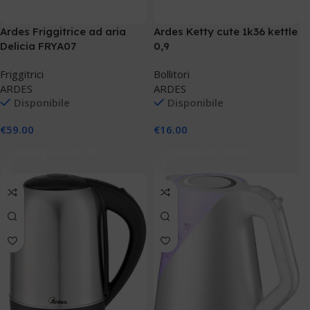
Ardes Friggitrice ad aria
Ardes Ketty cute 1k36 kettle
Delicia FRYA07
0,9
Friggitrici
Bollitori
ARDES
ARDES
Disponibile
Disponibile
€
59.00
€
16.00
Aggiungi Al Carrello
Aggiungi Al Carrello