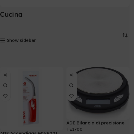
Cucina
Show sidebar
ADE Bilancia di precisione
TE1700
ADE Accendigas WWF001