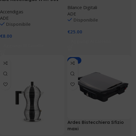
Bilance Digitali
Accendigas
ADE
ADE
Disponibile
Disponibile
€
25.00
€
8.00
Aggiungi Al Carrello
Aggiungi Al Carrello
-30%
Ardes Bistecchiera Sfizio
maxi