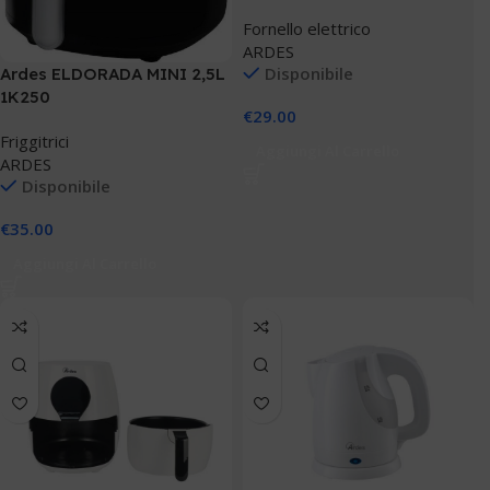
Fornello elettrico
ARDES
Disponibile
Ardes ELDORADA MINI 2,5L
1K250
€
29.00
Friggitrici
Aggiungi Al Carrello
ARDES
Disponibile
€
35.00
Aggiungi Al Carrello