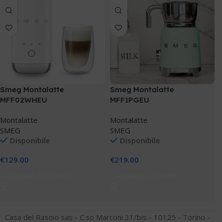
Smeg Montalatte
Smeg Montalatte
MFF02WHEU
MFF1PGEU
Montalatte
Montalatte
SMEG
SMEG
Disponibile
Disponibile
€
129.00
€
219.00
Aggiungi Al Carrello
Aggiungi Al Carrello
Casa del Rasoio sas - C.so Marconi 31/bis - 10125 - Torino -