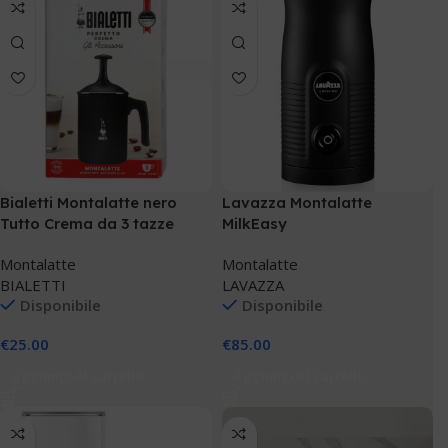
Bialetti Montalatte nero
Lavazza Montalatte
Tutto Crema da 3 tazze
MilkEasy
nera
Montalatte
Montalatte
BIALETTI
LAVAZZA
Disponibile
Disponibile
€
25.00
€
85.00
Aggiungi Al Carrello
Aggiungi Al Carrello