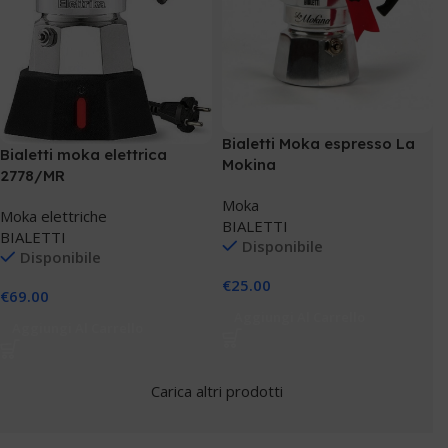
Bialetti Moka espresso La
Bialetti moka elettrica
Mokina
2778/MR
Moka
Moka elettriche
BIALETTI
BIALETTI
Disponibile
Disponibile
€
25.00
€
69.00
Aggiungi Al Carrello
Aggiungi Al Carrello
Carica altri prodotti