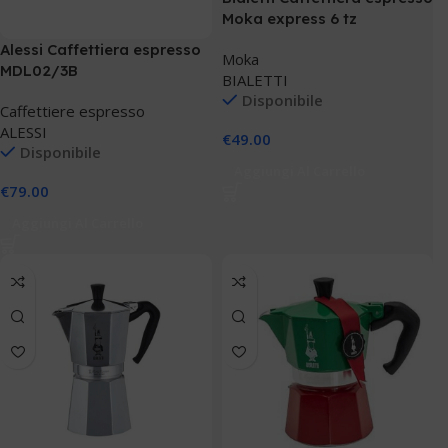
Moka express 6 tz
Alessi Caffettiera espresso
Moka
MDL02/3B
BIALETTI
Disponibile
Caffettiere espresso
ALESSI
€
49.00
Disponibile
Aggiungi Al Carrello
€
79.00
Aggiungi Al Carrello