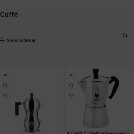
Caffè
Show sidebar
Bialetti Caffettiera espresso