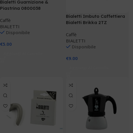
Bialetti Guarnizione &
Piastrina 0800038
Bialetti Imbuto Caffettiera
Caffè
Bialetti Brikka 2TZ
BIALETTI
Disponibile
Caffè
BIALETTI
€
5.00
Disponibile
Aggiungi Al Carrello
€
9.00
Aggiungi Al Carrello