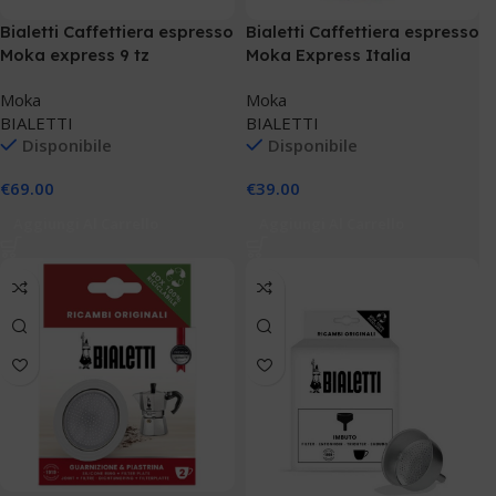
Bialetti Caffettiera espresso
Bialetti Caffettiera espresso
Moka express 9 tz
Moka Express Italia
Collection
Moka
Moka
BIALETTI
BIALETTI
Disponibile
Disponibile
€
69.00
€
39.00
Aggiungi Al Carrello
Aggiungi Al Carrello