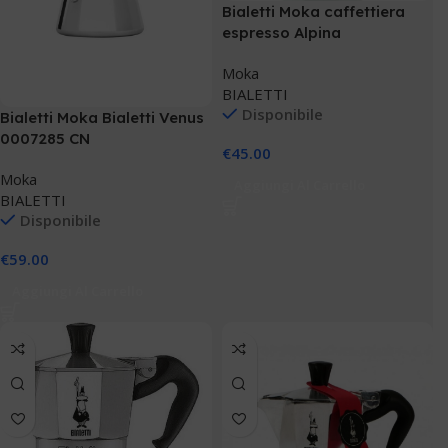
Bialetti Moka caffettiera
espresso Alpina
Moka
BIALETTI
Disponibile
Bialetti Moka Bialetti Venus
0007285 CN
€
45.00
Moka
Aggiungi Al Carrello
BIALETTI
Disponibile
€
59.00
Aggiungi Al Carrello