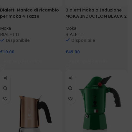
Bialetti Manico di ricambio
Bialetti Moka a Induzione
per moka 4 Tazze
MOKA INDUCTION BLACK 2
TZ
Moka
Moka
BIALETTI
BIALETTI
Disponibile
Disponibile
€
10.00
€
49.00
Aggiungi Al Carrello
Aggiungi Al Carrello