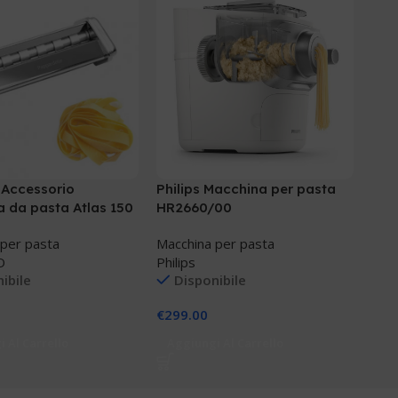
 Accessorio
Philips Macchina per pasta
 da pasta Atlas 150
HR2660/00
 per pasta
Macchina per pasta
O
Philips
ibile
Disponibile
€
299.00
 Al Carrello
Aggiungi Al Carrello