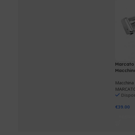
Marcato
Macchina
Macchina
MARCAT
Dispon
€
39.00
Aggiungi