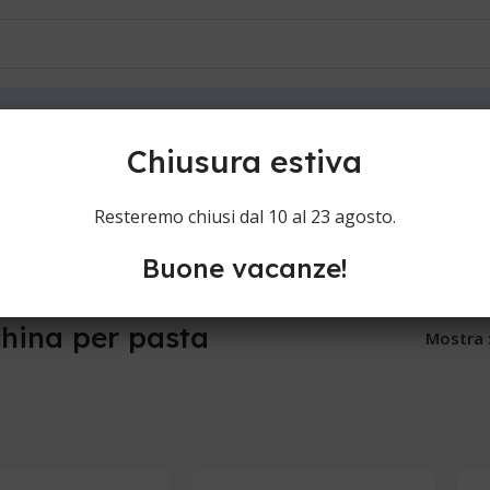
ioni
Contatti
Chiusura estiva
Resteremo chiusi dal 10 al 23 agosto.
Buone vacanze!
hina per pasta
Mostra