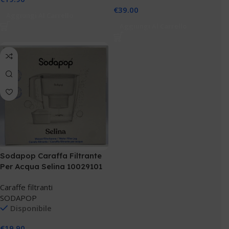
€
39.00
Aggiungi Al Carrello
Aggiungi Al Carrello
Sodapop Caraffa Filtrante
Per Acqua Selina 10029101
Caraffe filtranti
SODAPOP
Disponibile
€
19.90