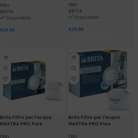
Filtri
Filtri
BRITA
BRITA
Disponibile
Disponibile
€
29.00
€
20.90
Aggiungi Al Carrello
Aggiungi Al Carrello
Brita Filtro per l’acqua
Brita Filtro per l’acqua
MAXTRA PRO Pure
MAXTRA PRO Pure
Performance 2x
Performance 6x
Filtri
Filtri