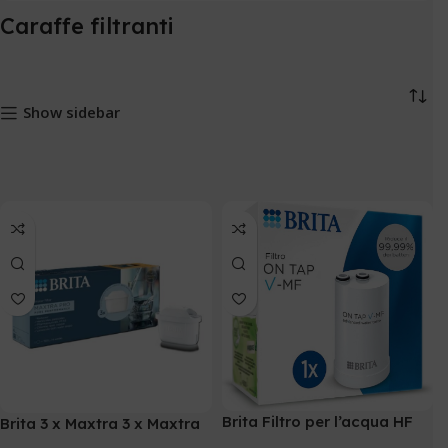
Caraffe filtranti
Show sidebar
Brita Filtro per l’acqua HF
Brita 3 x Maxtra 3 x Maxtra