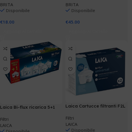
BRITA
BRITA
Disponibile
Disponibile
€
18.00
€
45.00
Aggiungi Al Carrello
Aggiungi Al Carrello
Laica Cartucce filtranti F2L
Laica Bi-flux ricarica 5+1
Filtri
Filtri
LAICA
LAICA
Disponibile
Disponibile