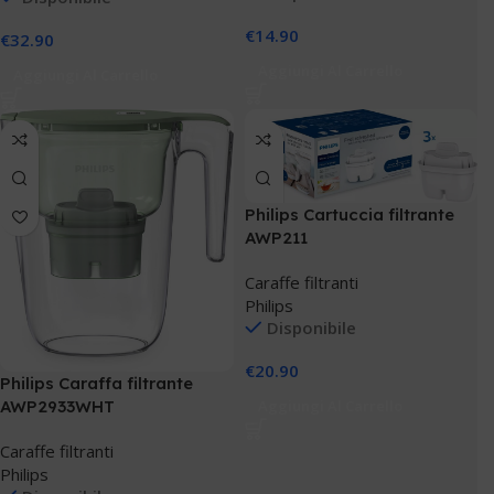
€
14.90
€
32.90
Aggiungi Al Carrello
Aggiungi Al Carrello
Philips Cartuccia filtrante
AWP211
Caraffe filtranti
Philips
Disponibile
€
20.90
Philips Caraffa filtrante
AWP2933WHT
Aggiungi Al Carrello
Caraffe filtranti
Philips