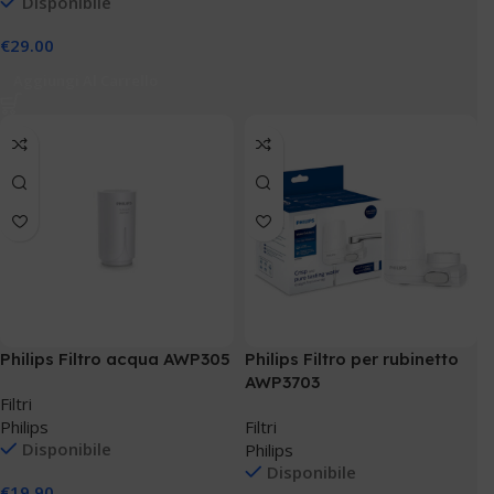
Disponibile
€
29.00
Aggiungi Al Carrello
Philips Filtro acqua AWP305
Philips Filtro per rubinetto
AWP3703
Filtri
Philips
Filtri
Disponibile
Philips
Disponibile
€
19.90