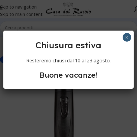
Skip to navigation
Skip to main content
Home
Cura della persona
Tagliapeli igienici
×
Chiusura estiva
Resteremo chiusi dal 10 al 23 agosto.
-30%
Buone vacanze!