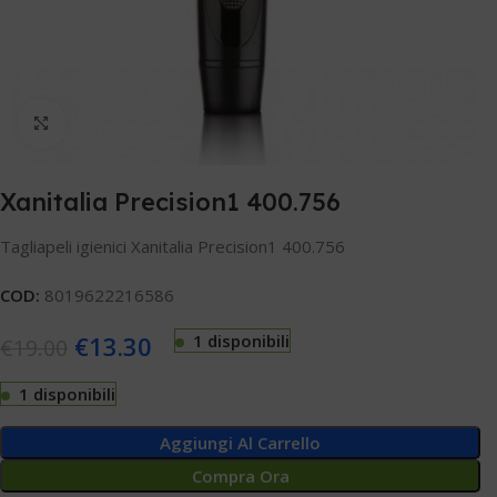
Clicca per ingrandire
Xanitalia Precision1 400.756
Tagliapeli igienici Xanitalia Precision1 400.756
COD:
8019622216586
€
13.30
1 disponibili
€
19.00
1 disponibili
Aggiungi Al Carrello
Compra Ora