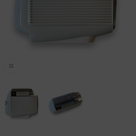
Clicca per ingrandire