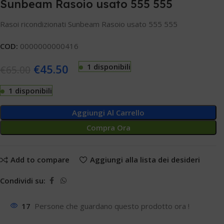
Sunbeam Rasoio usato 555 555
Rasoi ricondizionati Sunbeam Rasoio usato 555 555
COD:
0000000000416
€
45.50
1 disponibili
€
65.00
1 disponibili
Aggiungi Al Carrello
Compra Ora
Add to compare
Aggiungi alla lista dei desideri
Condividi su:
17
Persone che guardano questo prodotto ora !