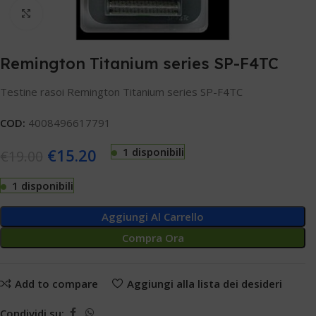
Clicca per ingrandire
Remington Titanium series SP-F4TC
Testine rasoi Remington Titanium series SP-F4TC
COD:
4008496617791
€
15.20
1 disponibili
€
19.00
1 disponibili
Aggiungi Al Carrello
Compra Ora
Add to compare
Aggiungi alla lista dei desideri
Condividi su: