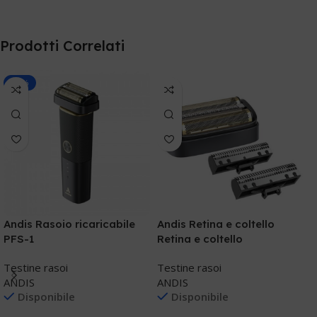
Prodotti Correlati
-10%
B
Andis Rasoio ricaricabile
Andis Retina e coltello
PFS-1
Retina e coltello
T
B
Testine rasoi
Testine rasoi
ANDIS
ANDIS
Disponibile
Disponibile
€