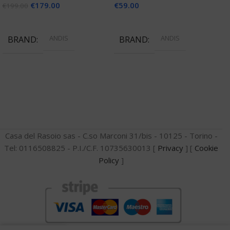
€
179.00
€
59.00
€
199.00
Aggiungi Al Carrello
Aggiungi Al Carrello
ANDIS
ANDIS
BRAND
BRAND
Casa del Rasoio sas - C.so Marconi 31/bis - 10125 - Torino -
Tel: 0116508825 - P.I./C.F. 10735630013 [
Privacy
] [
Cookie
Policy
]