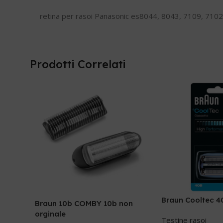
retina per rasoi Panasonic es8044, 8043, 7109, 7102,
Prodotti Correlati
Braun Cooltec 4
Braun 10b COMBY 10b non
orginale
Testine rasoi