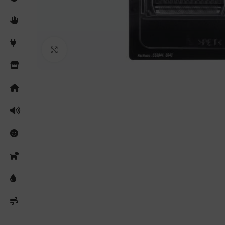
Clicca per ingrandire