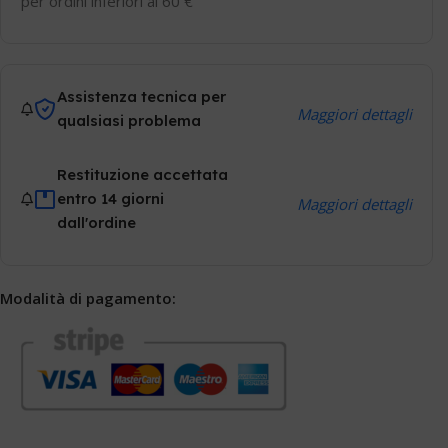
per ordini inferiori ai 60 €
Assistenza tecnica per
Maggiori dettagli
qualsiasi problema
Restituzione accettata
entro 14 giorni
Maggiori dettagli
dall'ordine
Modalità di pagamento: