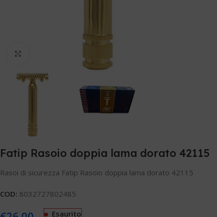
Clicca per ingrandire
Fatip Rasoio doppia lama dorato 42115
Rasoi di sicurezza Fatip Rasoio doppia lama dorato 42115
COD:
8032727802485
€
26.00
Esaurito