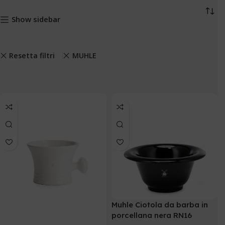
Show sidebar
Resetta filtri
MUHLE
Muhle Ciotola da barba in
porcellana nera RN16