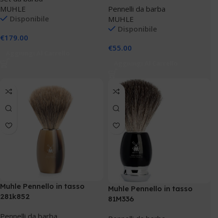
MUHLE
Pennelli da barba
Disponibile
MUHLE
Disponibile
€
179.00
€
55.00
Aggiungi Al Carrello
Aggiungi Al Carrello
Muhle Pennello in tasso
Muhle Pennello in tasso
281k852
81M336
Pennelli da barba