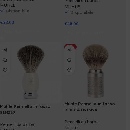
Pennelli da barba
MUHLE
MUHLE
Disponibile
Disponibile
€
58.00
€
48.00
Aggiungi Al Carrello
Aggiungi Al Carrello
HOT
Muhle Pennello in tasso
Muhle Pennello in tasso
ROCCA 091M94
81M337
Pennelli da barba
Pennelli da barba
MUHLE