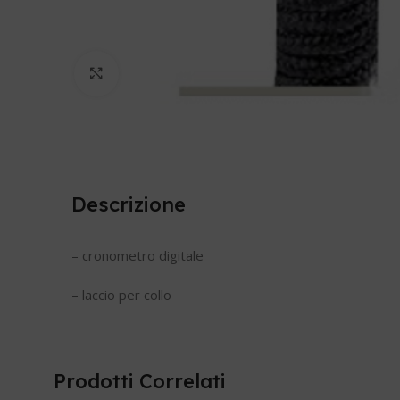
Clicca per ingrandire
Descrizione
– cronometro digitale
– laccio per collo
Prodotti Correlati