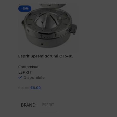
-40%
Esprit Spremiagrumi CT6-81
Contaminuti
ESPRIT
Disponibile
€
6.00
€
10.00
Aggiungi Al Carrello
BRAND
ESPRIT