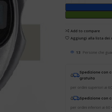
Add to compare
Aggiungi alla lista dei 
13
Persone che gua
Spedizione con c
gratuita
per ordini superiori ai 6
Spedizione con c
per ordini inferiori ai 60