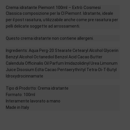
Crema idratante Piemont 100ml – Extrò Cosmesi
Classica composizione per la CI Piemont. Idratante, ideale
per il post rasatura, utilizzabile anche come pre rasatura per
pelli delicate soggette ad arrossamenti.
Questo crema idratante non contiene allergeni.
Ingredients:
Aqua Perg-20 Stearate Cetearyl Alcohol Glycerin
Benzyl Alcohol Octanediol Benzol Acid Cacao Butter
Calendula Officinalis Oil Parfum Imidazolidinyl Urea Limonum
Juice Disosium Edta Cacao Pentaerythrityl Tetra-Di-T-Butyl
Idroxydrocinnamate
Tipo di Prodotto: Crema idratante
Formato: 100ml
Interamente lavorato a mano
Made in Italy