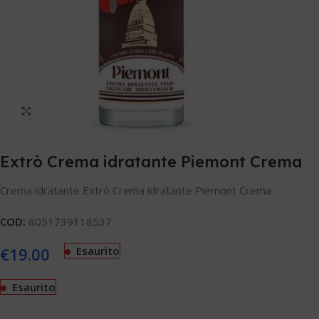
Clicca per ingrandire
Extrò Crema idratante Piemont Crema
Crema idratante Extrò Crema idratante Piemont Crema
COD:
8051739118537
€
19.00
Esaurito
Esaurito