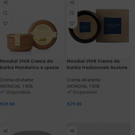
Mondial 1908 Crema da
Mondial 1908 Crema da
barba Mandarino e spezie
barba tradizionale Axolute
Homme
Crema idratante
Crema idratante
MONDIAL 1908
MONDIAL 1908
Disponibile
Disponibile
€
39.00
€
29.00
Aggiungi Al Carrello
Aggiungi Al Carrello