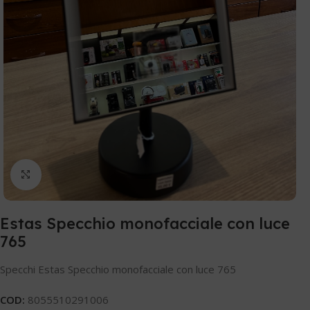
Clicca per ingrandire
Estas Specchio monofacciale con luce
765
Specchi Estas Specchio monofacciale con luce 765
COD:
8055510291006