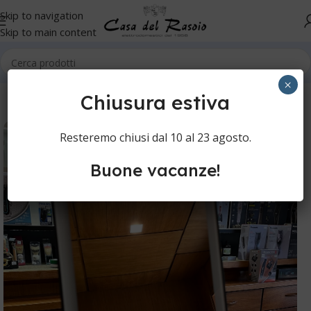
Skip to navigation
Skip to main content
Home
Specchi
×
Chiusura estiva
Resteremo chiusi dal 10 al 23 agosto.
Buone vacanze!