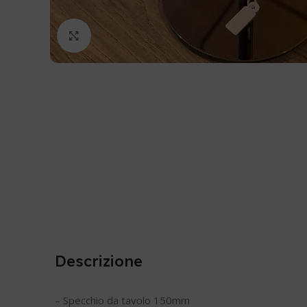
Clicca per ingrandire
Descrizione
– Specchio da tavolo 150mm