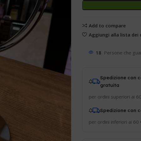
Add to compare
Aggiungi alla lista dei 
18
Persone che gua
Spedizione con c
gratuita
per ordini superiori ai 6
Spedizione con c
per ordini inferiori ai 60