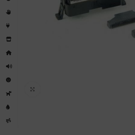
Clicca per ingrandire