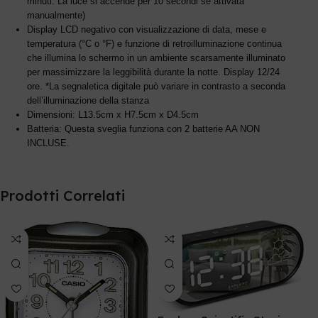
minuti. La luce si accende per 10 secondi se attivata
manualmente)
Display LCD negativo con visualizzazione di data, mese e
temperatura (°C o °F) e funzione di retroilluminazione continua
che illumina lo schermo in un ambiente scarsamente illuminato
per massimizzare la leggibilità durante la notte. Display 12/24
ore. *La segnaletica digitale può variare in contrasto a seconda
dell’illuminazione della stanza
Dimensioni: L13.5cm x H7.5cm x D4.5cm
Batteria: Questa sveglia funziona con 2 batterie AA NON
INCLUSE.
Prodotti Correlati