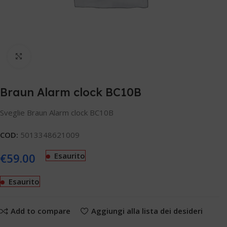
Clicca per ingrandire
Braun Alarm clock BC10B
Sveglie Braun Alarm clock BC10B
COD:
5013348621009
€
59.00
Esaurito
Esaurito
Add to compare
Aggiungi alla lista dei desideri