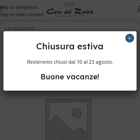
Skip to navigation
Skip to main content
Home
Orologi
Sveglie
×
Chiusura estiva
Resteremo chiusi dal 10 al 23 agosto.
Buone vacanze!