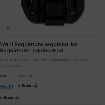
Clicca per ingrandire
Wahl Regolatore regolabarba
Regolatore regolabarba
Regolabarba Wahl Regolatore regolabarba Regolatore
regolabarba
COD:
8033549521103
€
6.00
Esaurito
Esaurito