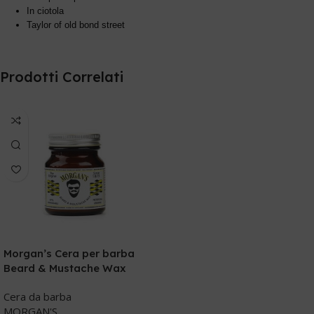
In ciotola
Taylor of old bond street
Prodotti Correlati
Morgan’s Cera per barba
Beard & Mustache Wax
Cera da barba
MORGAN'S