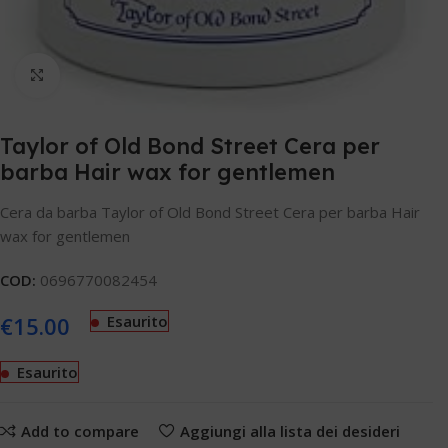
Clicca per ingrandire
Taylor of Old Bond Street Cera per
barba Hair wax for gentlemen
Cera da barba Taylor of Old Bond Street Cera per barba Hair
wax for gentlemen
COD:
0696770082454
€
15.00
Esaurito
Esaurito
Add to compare
Aggiungi alla lista dei desideri