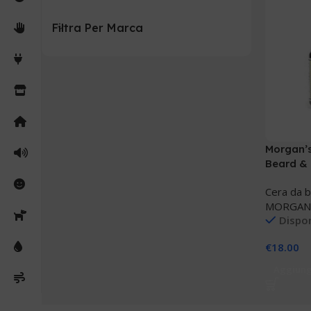
Filtra Per Marca
Morgan’s
Beard &
Cera da 
MORGAN
Dispon
€
18.00
Aggiungi