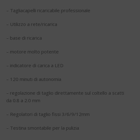
– Tagliacapelli ricaricabile professionale
– Utilizzo a rete/ricarica
– base di ricarica
– motore molto potente
– indicatore di carica a LED
– 120 minuti di autonomia
– regolazione di taglio direttamente sul coltello a scatti
da 0.8 a 2.0 mm
– Regolatori di taglio fissi 3/6/9/12mm
– Testina smontabile per la pulizia