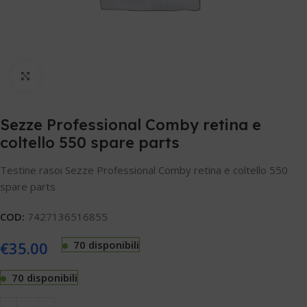
Clicca per ingrandire
Sezze Professional Comby retina e
coltello 550 spare parts
Testine rasoi Sezze Professional Comby retina e coltello 550
spare parts
COD:
7427136516855
€
35.00
70 disponibili
70 disponibili