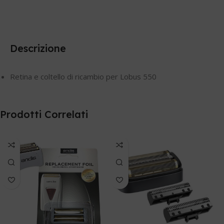
Descrizione
Retina e coltello di ricambio per Lobus 550
Prodotti Correlati
B