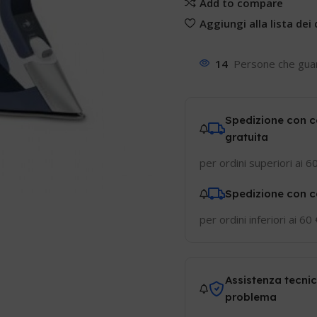
Add to compare
Aggiungi alla lista dei 
14
Persone che gua
Spedizione con c
gratuita
per ordini superiori ai 6
Spedizione con c
per ordini inferiori ai 60
Assistenza tecnic
problema