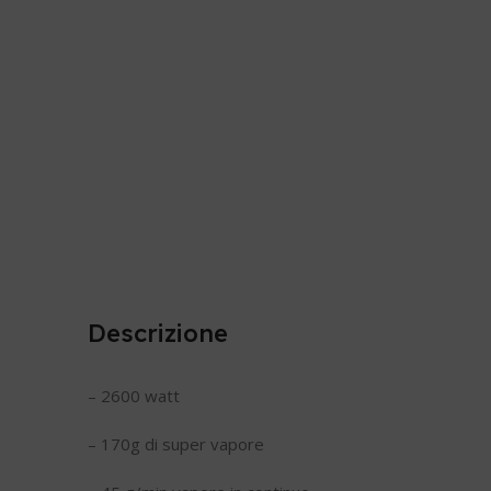
Descrizione
– 2600 watt
– 170g di super vapore