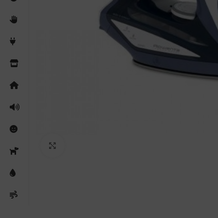
Clicca per ingrandire