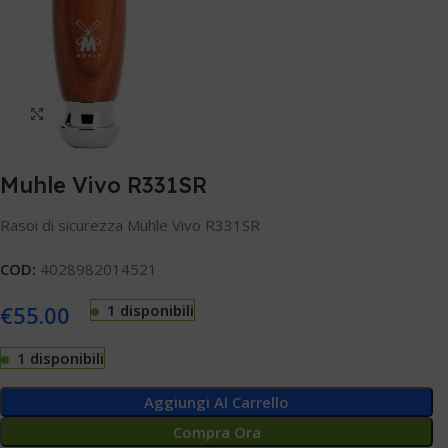
Clicca per ingrandire
Muhle Vivo R331SR
Rasoi di sicurezza Muhle Vivo R331SR
COD:
4028982014521
€
55.00
1 disponibili
1 disponibili
Aggiungi Al Carrello
Compra Ora