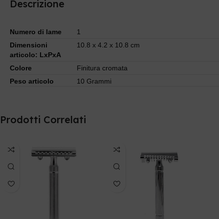
Descrizione
Numero di lame
1
Dimensioni
10.8 x 4.2 x 10.8 cm
articolo: LxPxA
Colore
Finitura cromata
Peso articolo
10 Grammi
Prodotti Correlati