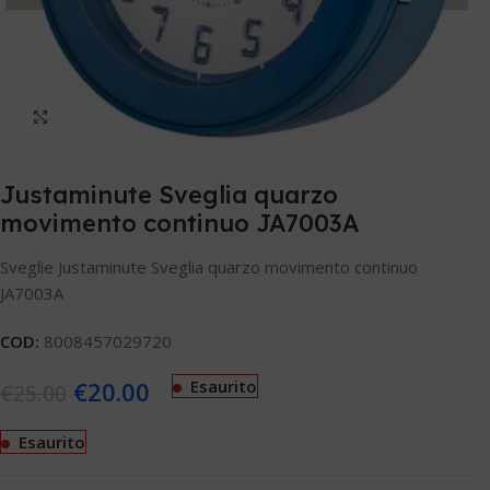
Clicca per ingrandire
Justaminute Sveglia quarzo
movimento continuo JA7003A
Sveglie Justaminute Sveglia quarzo movimento continuo
JA7003A
COD:
8008457029720
€
20.00
Esaurito
€
25.00
Esaurito