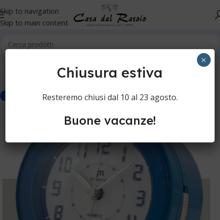
Skip to navigation
Skip to main content
Home
Senza Categoria
×
Chiusura estiva
Resteremo chiusi dal 10 al 23 agosto.
-20%
Buone vacanze!