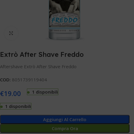
Clicca per ingrandire
Extrò After Shave Freddo
Aftershave Extrò After Shave Freddo
COD:
8051739119404
€
19.00
1 disponibili
1 disponibili
Aggiungi Al Carrello
Compra Ora