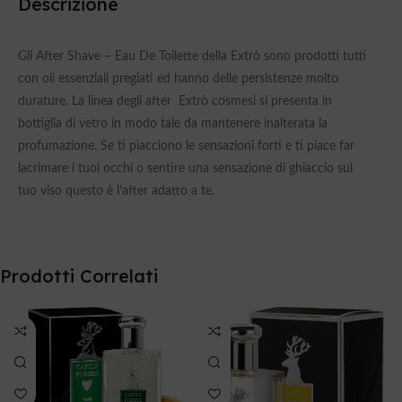
Descrizione
Gli After Shave – Eau De Toilette della Extrò sono prodotti tutti
con oli essenziali pregiati ed hanno delle persistenze molto
durature. La linea degli after Extrò cosmesi si presenta in
bottiglia di vetro in modo tale da mantenere inalterata la
profumazione. Se ti piacciono le sensazioni forti e ti piace far
lacrimare i tuoi occhi o sentire una sensazione di ghiaccio sul
tuo viso questo è l’after adatto a te.
Prodotti Correlati