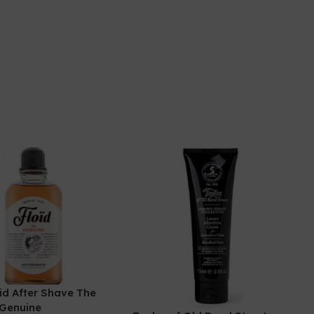
oid After Shave The
 Genuine