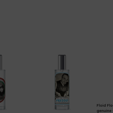
Floid Fl
genuine