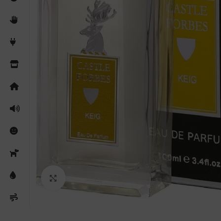
Clicca per ingrandire