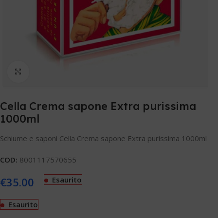
Clicca per ingrandire
Cella Crema sapone Extra purissima
1000ml
Schiume e saponi Cella Crema sapone Extra purissima 1000ml
COD:
8001117570655
€
35.00
Esaurito
Esaurito