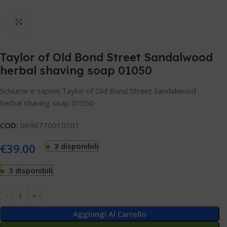
Clicca per ingrandire
Taylor of Old Bond Street Sandalwood
herbal shaving soap 01050
Schiume e saponi Taylor of Old Bond Street Sandalwood
herbal shaving soap 01050
COD:
0696770010501
€
39.00
3 disponibili
3 disponibili
Aggiungi Al Carrello