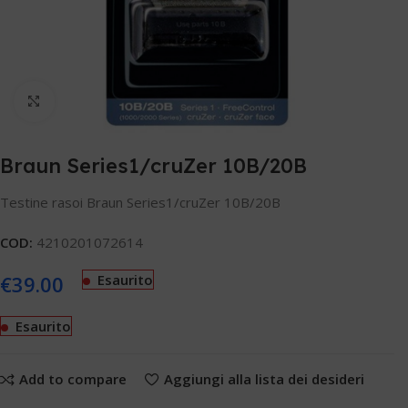
Clicca per ingrandire
Braun Series1/cruZer 10B/20B
Testine rasoi Braun Series1/cruZer 10B/20B
COD:
4210201072614
€
39.00
Esaurito
Esaurito
Add to compare
Aggiungi alla lista dei desideri