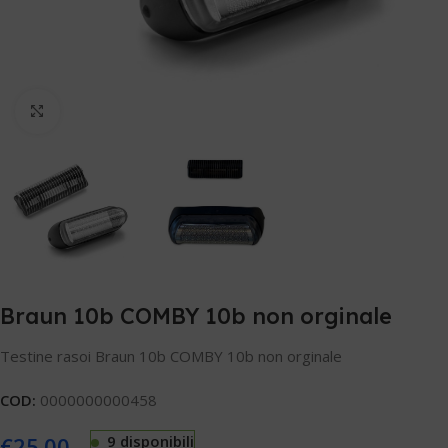
Clicca per ingrandire
Braun 10b COMBY 10b non orginale
Testine rasoi Braun 10b COMBY 10b non orginale
COD:
0000000000458
€
25.00
9 disponibili