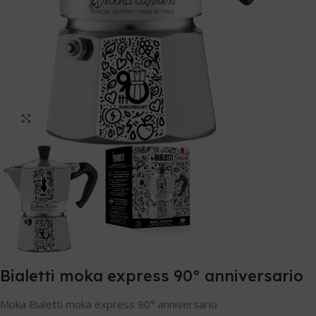
Clicca per ingrandire
Bialetti moka express 90° anniversario
Moka Bialetti moka express 90° anniversario