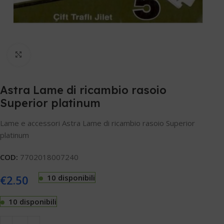
Clicca per ingrandire
Astra Lame di ricambio rasoio
Superior platinum
Lame e accessori Astra Lame di ricambio rasoio Superior
platinum
COD:
7702018007240
€
2.50
10 disponibili
10 disponibili