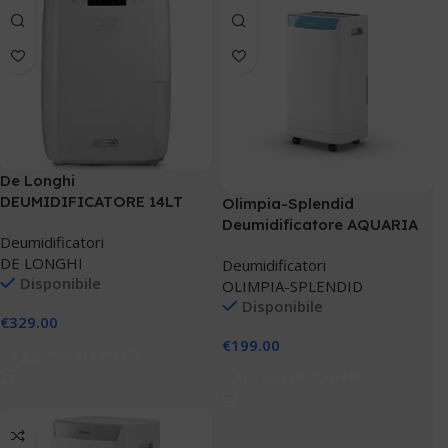
De Longhi
DEUMIDIFICATORE 14LT
Olimpia-Splendid
DEXD214 Tasciugo
Deumidificatore AQUARIA
Deumidificatori
S1 14 P
DE LONGHI
Deumidificatori
Disponibile
OLIMPIA-SPLENDID
Disponibile
€
329.00
€
199.00
Aggiungi Al Carrello
Aggiungi Al Carrello