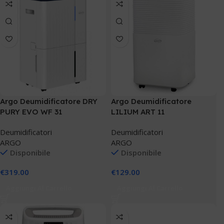
Argo Deumidificatore DRY
Argo Deumidificatore
PURY EVO WF 31
LILIUM ART 11
Deumidificatori
Deumidificatori
ARGO
ARGO
Disponibile
Disponibile
€
319.00
€
129.00
Aggiungi Al Carrello
Aggiungi Al Carrello