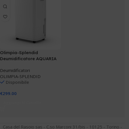
Olimpia-Splendid
Deumidificatore AQUARIA
S1 20 P
Deumidificatori
OLIMPIA-SPLENDID
Disponibile
€
299.00
Aggiungi Al Carrello
Casa del Rasoio sas - C.so Marconi 31/bis - 10125 - Torino -