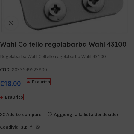
Clicca per ingrandire
Wahl Coltello regolabarba Wahl 43100
Regolabarba Wahl Coltello regolabarba Wahl 43100
COD:
8033549523800
€
18.00
Esaurito
Esaurito
Add to compare
Aggiungi alla lista dei desideri
Condividi su: