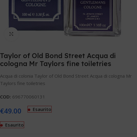
Clicca per ingrandire
Taylor of Old Bond Street Acqua di
cologna Mr Taylors fine toiletries
Acqua di colonia Taylor of Old Bond Street Acqua di cologna Mr
Taylors fine toiletries
COD:
696770060131
€
49.00
Esaurito
Esaurito