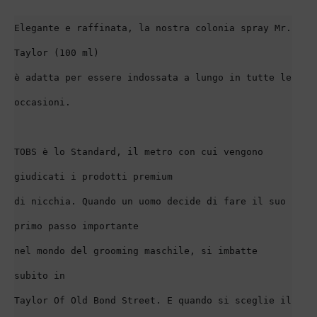
Elegante e raffinata, la nostra colonia spray Mr. 
Taylor (100 ml)
è adatta per essere indossata a lungo in tutte le 
occasioni.
TOBS è lo Standard, il metro con cui vengono 
giudicati i prodotti premium
di nicchia. Quando un uomo decide di fare il suo 
primo passo importante
nel mondo del grooming maschile, si imbatte 
subito in
Taylor Of Old Bond Street. E quando si sceglie il 