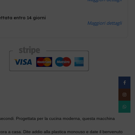
ttata entro 14 giorni
Maggiori dettagli
Facebo
Instag
WhatsA
i secondi. Progettata per la cucina moderna, questa macchina
ncora a casa. Dite addio alla plastica monouso e date il benvenuto