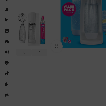
Clicca per ingrandire