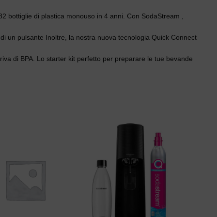
1.282 bottiglie di plastica monouso in 4 anni. Con SodaStream ,
di un pulsante Inoltre, la nostra nuova tecnologia Quick Connect
priva di BPA. Lo starter kit perfetto per preparare le tue bevande