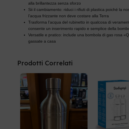
alla brillantezza senza sforzo
Sii il cambiamento: riduci i rifiuti di plastica poiché l
l’acqua frizzante non deve costare alla Terra
Trasforma l’acqua del rubinetto in qualcosa di veramen
consente un inserimento rapido e semplice della bombo
Versatile e pratico: include una bombola di gas rosa «Qui
gassate a casa
Prodotti Correlati