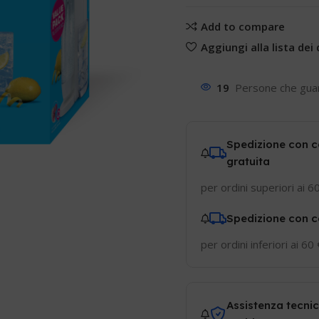
Add to compare
Aggiungi alla lista dei 
19
Persone che gua
Spedizione con c
gratuita
per ordini superiori ai 6
Spedizione con c
per ordini inferiori ai 60
Assistenza tecnic