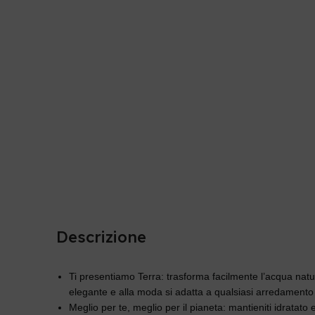
Descrizione
Ti presentiamo Terra: trasforma facilmente l’acqua nat
elegante e alla moda si adatta a qualsiasi arredamento
Meglio per te, meglio per il pianeta: mantieniti idratat