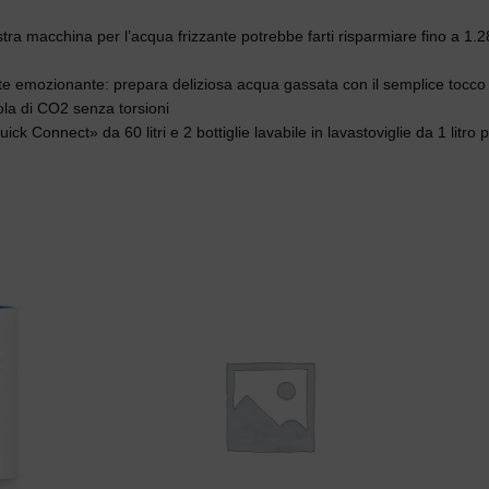
a nostra macchina per l’acqua frizzante potrebbe farti risparmiare fino a 
te emozionante: prepara deliziosa acqua gassata con il semplice tocco 
la di CO2 senza torsioni
ck Connect» da 60 litri e 2 bottiglie lavabile in lavastoviglie da 1 litro 