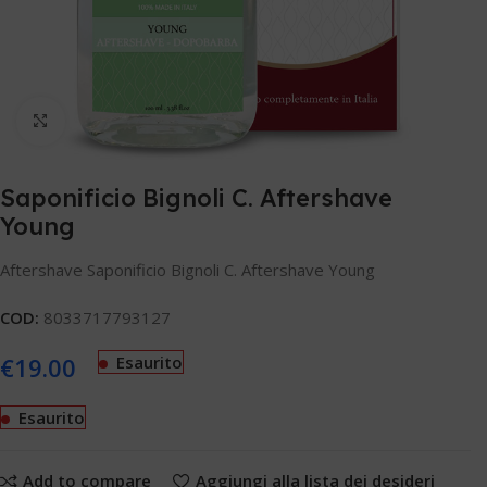
Clicca per ingrandire
Saponificio Bignoli C. Aftershave
Young
Aftershave Saponificio Bignoli C. Aftershave Young
COD:
8033717793127
€
19.00
Esaurito
Esaurito
Add to compare
Aggiungi alla lista dei desideri