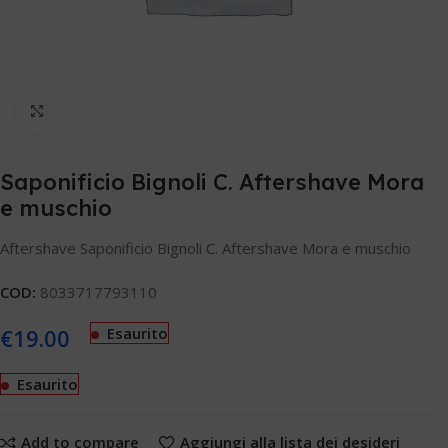
Clicca per ingrandire
Saponificio Bignoli C. Aftershave Mora
e muschio
Aftershave Saponificio Bignoli C. Aftershave Mora e muschio
COD:
8033717793110
€
19.00
Esaurito
Esaurito
Add to compare
Aggiungi alla lista dei desideri