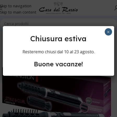
Skip to navigation
Skip to main content
Home
×
Chiusura estiva
Resteremo chiusi dal 10 al 23 agosto.
Buone vacanze!