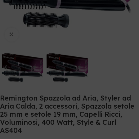
Clicca per ingrandire
Remington Spazzola ad Aria, Styler ad
Aria Calda, 2 accessori, Spazzola setole
25 mm e setole 19 mm, Capelli Ricci,
Voluminosi, 400 Watt, Style & Curl
AS404