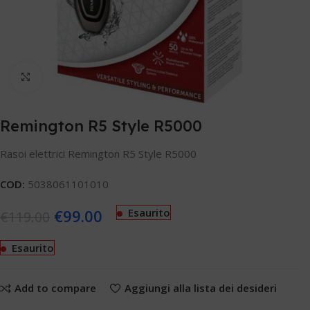
Clicca per ingrandire
Remington R5 Style R5000
Rasoi elettrici Remington R5 Style R5000
COD:
5038061101010
€
99.00
Esaurito
€
119.00
Esaurito
Add to compare
Aggiungi alla lista dei desideri