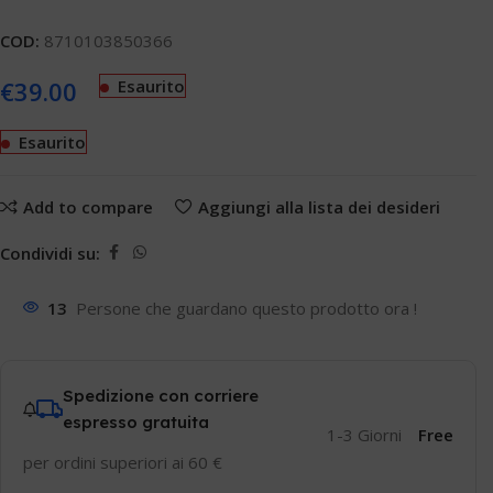
COD:
8710103850366
€
39.00
Esaurito
Esaurito
Add to compare
Aggiungi alla lista dei desideri
Condividi su:
13
Persone che guardano questo prodotto ora !
Spedizione con corriere
espresso gratuita
1-3 Giorni
Free
per ordini superiori ai 60 €