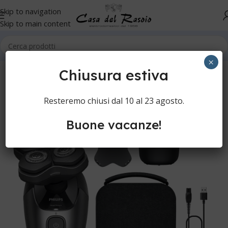
Skip to navigation
Skip to main content
Home
Cura della persona
Rasoi elettrici
Rasoi elettrici
×
Chiusura estiva
Resteremo chiusi dal 10 al 23 agosto.
Buone vacanze!