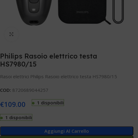
Clicca per ingrandire
Philips Rasoio elettrico testa
HS7980/15
Rasoi elettrici Philips Rasoio elettrico testa HS7980/15
COD:
8720689044257
€
109.00
1 disponibili
1 disponibili
Aggiungi Al Carrello